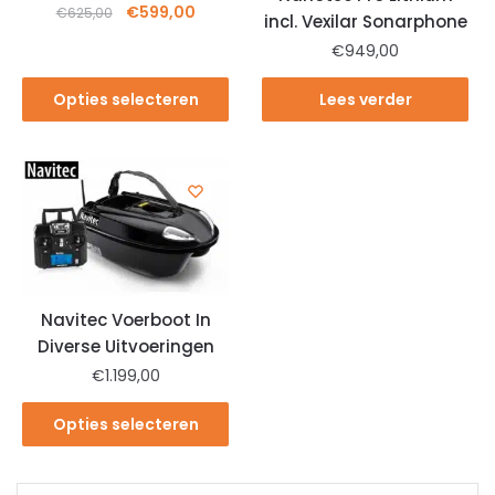
€
599,00
€
625,00
incl. Vexilar Sonarphone
€
949,00
Opties selecteren
Lees verder
Navitec Voerboot In
Diverse Uitvoeringen
€
1.199,00
Opties selecteren