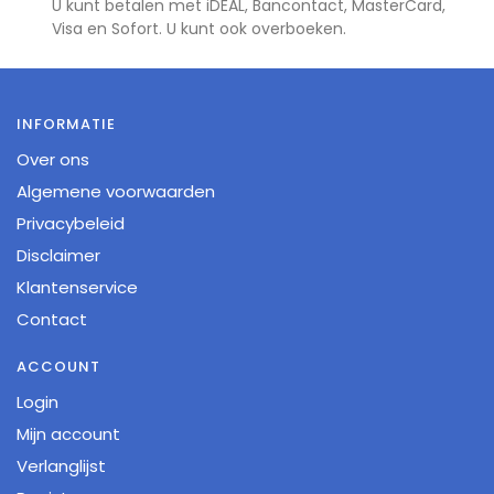
U kunt betalen met iDEAL, Bancontact, MasterCard,
Visa en Sofort. U kunt ook overboeken.
INFORMATIE
Over ons
Algemene voorwaarden
Privacybeleid
Disclaimer
Klantenservice
Contact
ACCOUNT
Login
Mijn account
Verlanglijst