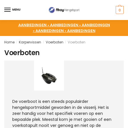
MENU
0
AANBIEDINGEN •
AANBIEDINGEN •
AANBIEDINGEN
•
AANBIEDINGEN •
AANBIEDINGEN
Home
Karpervissen
Voerboten
Voerboten
/
/
/
Voerboten
De voerboot is een steeds populairder
hengelsportmiddel geworden in de visserij. Het is
zeer handig voor het specifiek voeren op een
bepaalde plek. Meestal kom je met gooien of een
voerkatapult nooit ver genoeg en niet op de