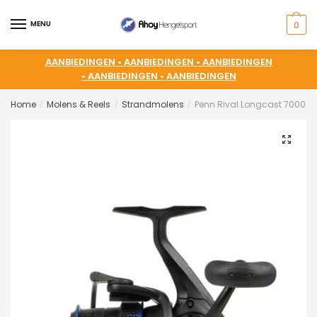
MENU
0
AANBIEDINGEN •
AANBIEDINGEN •
AANBIEDINGEN
•
AANBIEDINGEN •
AANBIEDINGEN
Home
Molens & Reels
Strandmolens
Penn Rival Longcast 7000 Su
/
/
/
🔍