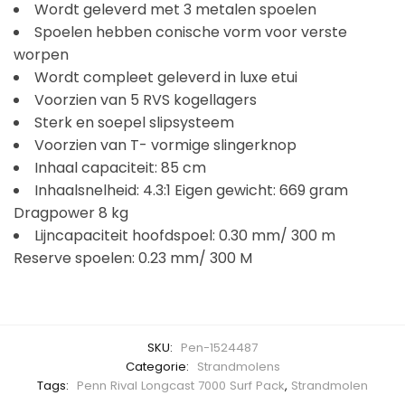
Wordt geleverd met 3 metalen spoelen
Spoelen hebben conische vorm voor verste
worpen
Wordt compleet geleverd in luxe etui
Voorzien van 5 RVS kogellagers
Sterk en soepel slipsysteem
Voorzien van T- vormige slingerknop
Inhaal capaciteit: 85 cm
Inhaalsnelheid: 4.3:1 Eigen gewicht: 669 gram
Dragpower 8 kg
Lijncapaciteit hoofdspoel: 0.30 mm/ 300 m
Reserve spoelen: 0.23 mm/ 300 M
SKU:
Pen-1524487
Categorie:
Strandmolens
Tags:
Penn Rival Longcast 7000 Surf Pack
,
Strandmolen