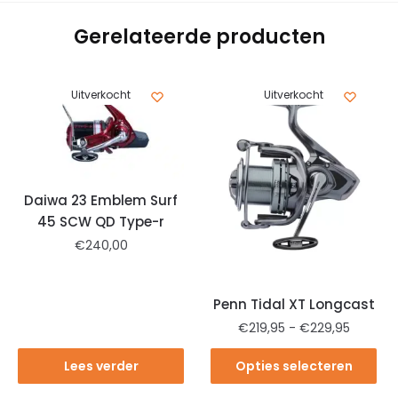
Gerelateerde producten
Uitverkocht
Uitverkocht
Daiwa 23 Emblem Surf
45 SCW QD Type-r
€
240,00
Penn Tidal XT Longcast
€
219,95
-
€
229,95
Lees verder
Opties selecteren