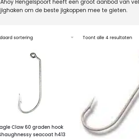
Ahoy Hengelspoort heeft een groot aanbod van vel
jighaken om de beste jigkoppen mee te gieten.
Toont alle 4 resultaten
agle Claw 60 graden hook
Shaughnessy seacoat h413