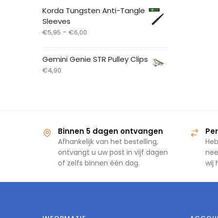
Korda Tungsten Anti-Tangle
Sleeves
-
€
5,95
€
6,00
Gemini Genie STR Pulley Clips
€
4,90
Binnen 5 dagen ontvangen
Per
Afhankelijk van het bestelling,
Heb
ontvangt u uw post in vijf dagen
nee
of zelfs binnen één dag.
wij