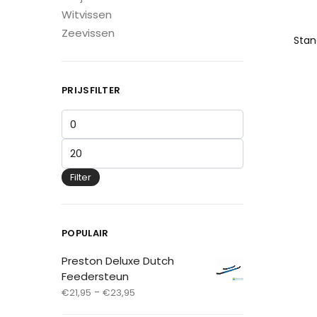
Witvissen
Zeevissen
PRIJSFILTER
Filter
POPULAIR
Preston Deluxe Dutch
Feedersteun
-
€
21,95
€
23,95