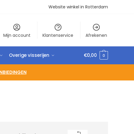
Website winkel in Rotterdam
Mijn account
Klantenservice
Afrekenen
Overige visserijen
€
0,00
0
NBIEDINGEN