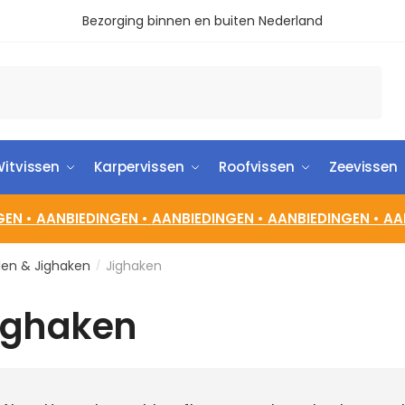
Bezorging binnen en buiten Nederland
itvissen
Karpervissen
Roofvissen
Zeevissen
GEN •
AANBIEDINGEN •
AANBIEDINGEN •
AANBIEDINGEN •
AA
len & Jighaken
Jighaken
/
ighaken