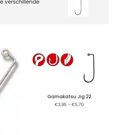
e verschillende
Gamakatsu Jig 22
€
3,95
-
€
5,70