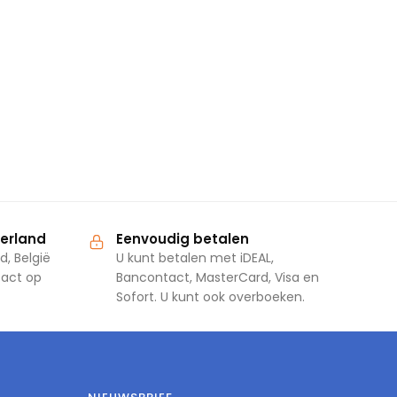
derland
Eenvoudig betalen
d, België
U kunt betalen met iDEAL,
tact op
Bancontact, MasterCard, Visa en
Sofort. U kunt ook overboeken.