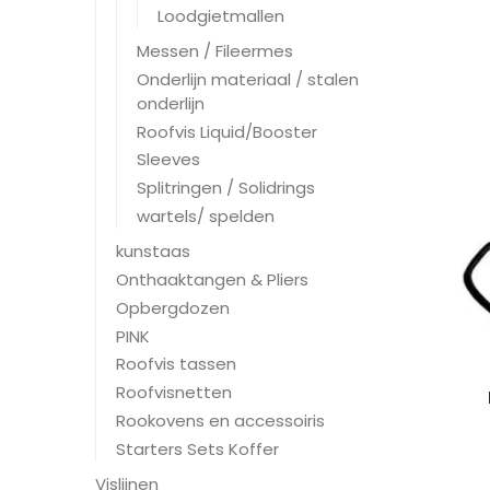
Loodgietmallen
Messen / Fileermes
Onderlijn materiaal / stalen
onderlijn
Roofvis Liquid/Booster
Sleeves
Splitringen / Solidrings
wartels/ spelden
kunstaas
Onthaaktangen & Pliers
Opbergdozen
PINK
Roofvis tassen
Roofvisnetten
Rookovens en accessoiris
Starters Sets Koffer
Vislijnen