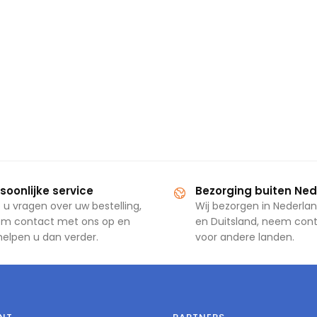
soonlijke service
Bezorging buiten Ne
 u vragen over uw bestelling,
Wij bezorgen in Nederlan
m contact met ons op en
en Duitsland, neem con
 helpen u dan verder.
voor andere landen.