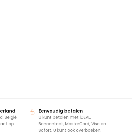
derland
Eenvoudig betalen
d, België
U kunt betalen met iDEAL,
tact op
Bancontact, MasterCard, Visa en
Sofort. U kunt ook overboeken.