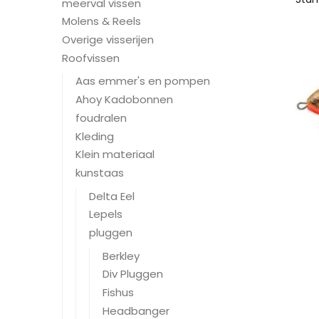
meerval vissen
Molens & Reels
Overige visserijen
Roofvissen
Aas emmer's en pompen
Ahoy Kadobonnen
foudralen
Kleding
Klein materiaal
kunstaas
Delta Eel
Lepels
pluggen
Berkley
Div Pluggen
Fishus
Headbanger