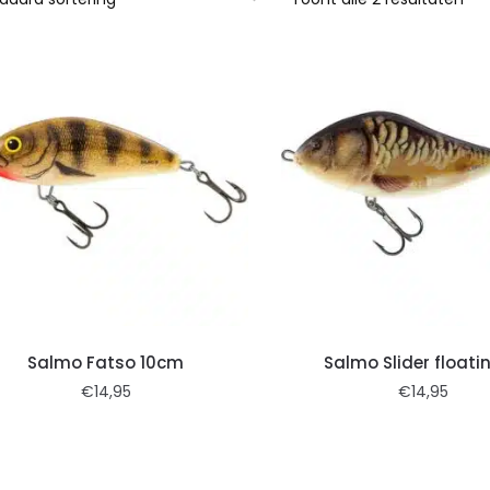
Salmo Fatso 10cm
Salmo Slider floati
€
14,95
€
14,95