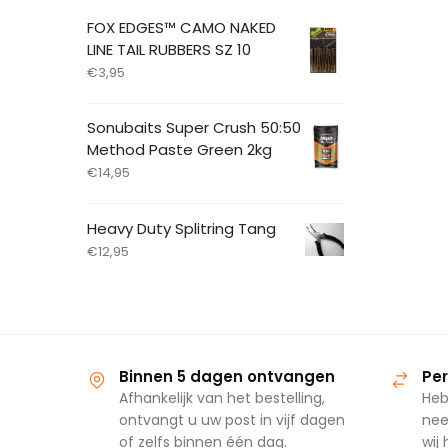
FOX EDGES™ CAMO NAKED
LINE TAIL RUBBERS SZ 10
€
3,95
Sonubaits Super Crush 50:50
Method Paste Green 2kg
€
14,95
Heavy Duty Splitring Tang
€
12,95
Binnen 5 dagen ontvangen
Per
Afhankelijk van het bestelling,
Heb
ontvangt u uw post in vijf dagen
nee
of zelfs binnen één dag.
wij