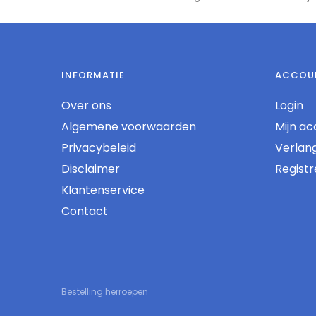
INFORMATIE
ACCOU
Over ons
Login
Algemene voorwaarden
Mijn ac
Privacybeleid
Verlangl
Disclaimer
Regist
Klantenservice
Contact
Bestelling herroepen