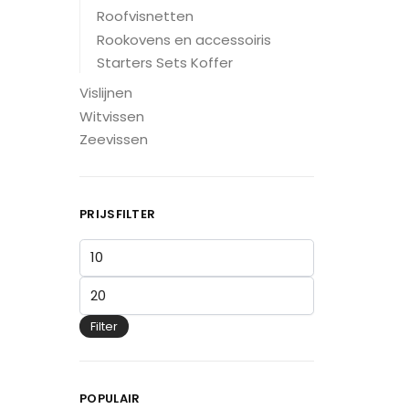
Roofvisnetten
Rookovens en accessoiris
Starters Sets Koffer
Vislijnen
Witvissen
Zeevissen
PRIJSFILTER
Filter
POPULAIR