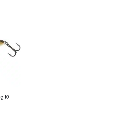
ng 10