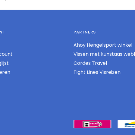
NT
PARTNERS
Ahoy Hengelsport winkel
count
Vissen met kunstaas web
ijst
Cordes Travel
reren
Tight Lines Visreizen