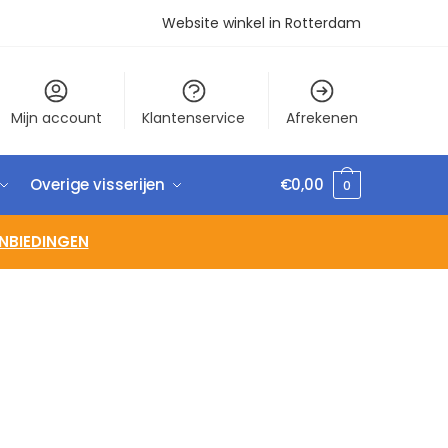
Website winkel in Rotterdam
Mijn account
Klantenservice
Afrekenen
Overige visserijen
€
0,00
0
NBIEDINGEN