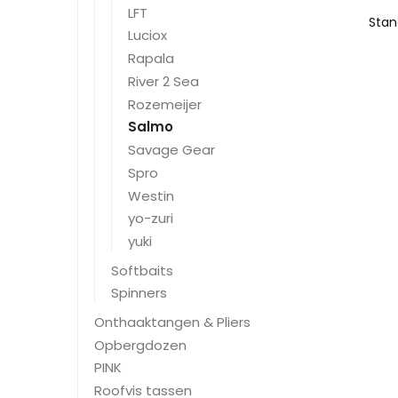
LFT
Luciox
Rapala
River 2 Sea
Rozemeijer
Salmo
Savage Gear
Spro
Westin
yo-zuri
yuki
Softbaits
Spinners
Onthaaktangen & Pliers
Opbergdozen
PINK
Roofvis tassen