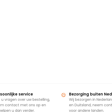
soonlijke service
Bezorging buiten Ne
 u vragen over uw bestelling,
Wij bezorgen in Nederlan
m contact met ons op en
en Duitsland, neem con
 helpen u dan verder.
voor andere landen.