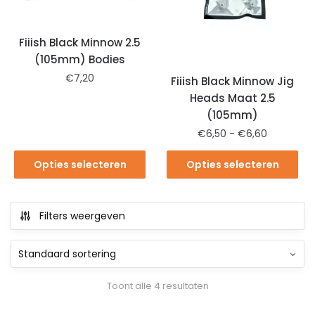
Fiiish Black Minnow 2.5
(105mm) Bodies
€
7,20
Fiiish Black Minnow Jig
Heads Maat 2.5
(105mm)
€
6,50
-
€
6,60
Opties selecteren
Opties selecteren
Filters weergeven
Toont alle 4 resultaten