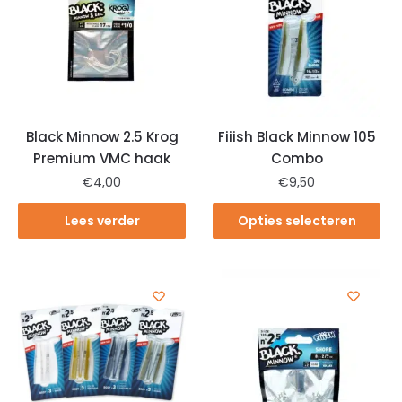
Black Minnow 2.5 Krog
Fiiish Black Minnow 105
Premium VMC haak
Combo
€
4,00
€
9,50
Lees verder
Opties selecteren