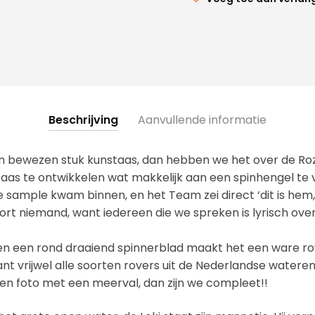
Beschrijving
Aanvullende informatie
n bewezen stuk kunstaas, dan hebben we het over de Roz
aas te ontwikkelen wat makkelijk aan een spinhengel te vi
e sample kwam binnen, en het Team zei direct ‘dit is hem
ort niemand, want iedereen die we spreken is lyrisch over
, en een rond draaiend spinnerblad maakt het een ware r
nt vrijwel alle soorten rovers uit de Nederlandse wateren
 een foto met een meerval, dan zijn we compleet!!