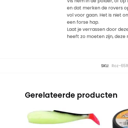
Vis hem in de polder, of op
en dat merken de rovers op
vol voor gaan. Het is niet 
een forse hap.
Laat je verrassen door deze
heeft zo moeten zijn, deze
SKU:
Roz-651
Gerelateerde producten