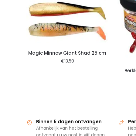
Magic Minnow Giant Shad 25 cm
€
13,50
Berk
Binnen 5 dagen ontvangen
Per
Afhankelijk van het bestelling,
Heb
ontvangt u uw post in vijf dagen
nee