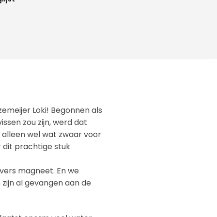
emeijer Loki! Begonnen als
ssen zou zijn, werd dat
, alleen wel wat zwaar voor
 dit prachtige stuk
overs magneet. En we
 zijn al gevangen aan de