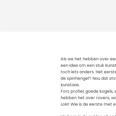
Als we het hebben over ee
een idee om een stuk kunst
toch iets anders. Het eerst
de spinhengel’! Nou dat sto
kunstaas.
Fors profiel, goede kogels
hebben het over rovers, wa
Loki! Wie is de eerste met