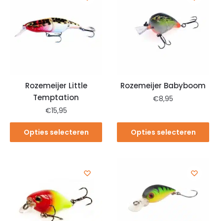
Rozemeijer Little
Rozemeijer Babyboom
Temptation
€
8,95
€
15,95
Opties selecteren
Opties selecteren