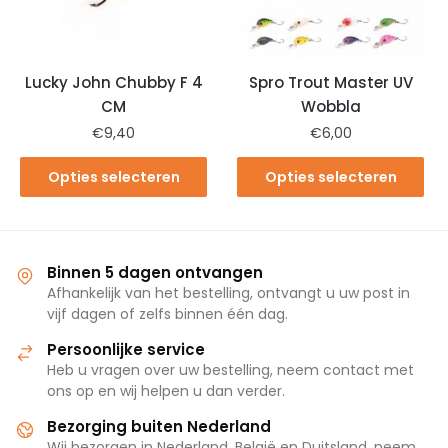
Lucky John Chubby F 4
Spro Trout Master UV
CM
Wobbla
€
9,40
€
6,00
Opties selecteren
Opties selecteren
Binnen 5 dagen ontvangen
Afhankelijk van het bestelling, ontvangt u uw post in
vijf dagen of zelfs binnen één dag.
Persoonlijke service
Heb u vragen over uw bestelling, neem contact met
ons op en wij helpen u dan verder.
Bezorging buiten Nederland
Wij bezorgen in Nederland, België en Duitsland, neem