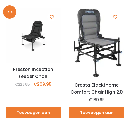
winkelwagen
winkelwagen
-9%
Preston Inception
Feeder Chair
€
209,95
Cresta Blackthorne
€
229,95
Comfort Chair High 2.0
€
189,95
Toevoegen aan
Toevoegen aan
winkelwagen
winkelwagen