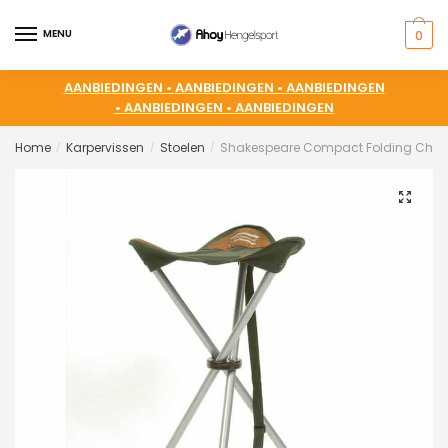
MENU
0
AANBIEDINGEN •
AANBIEDINGEN •
AANBIEDINGEN
•
AANBIEDINGEN •
AANBIEDINGEN
Home
Karpervissen
Stoelen
Shakespeare Compact Folding Chai
/
/
/
🔍