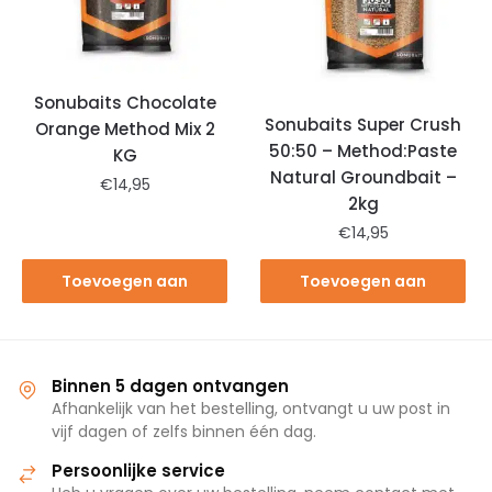
Sonubaits Chocolate
Sonubaits Super Crush
Orange Method Mix 2
50:50 – Method:Paste
KG
Natural Groundbait –
€
14,95
2kg
€
14,95
Toevoegen aan
Toevoegen aan
winkelwagen
winkelwagen
Binnen 5 dagen ontvangen
Afhankelijk van het bestelling, ontvangt u uw post in
vijf dagen of zelfs binnen één dag.
Persoonlijke service