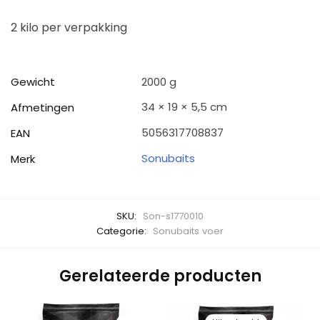
2 kilo per verpakking
Gewicht
2000 g
34 × 19 × 5,5 cm
Afmetingen
5056317708837
EAN
Sonubaits
Merk
SKU:
Son-s1770010
Categorie:
Sonubaits voer
Gerelateerde producten