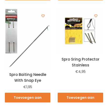
winkelwagen
winkelwagen
Spro Sring Protector
Stainless
€
4,95
Spro Baiting Needle
With Snap Eye
€
1,95
Toevoegen aan
Toevoegen aan
winkelwagen
winkelwagen