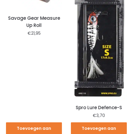
Savage Gear Measure
Up Roll
€
21,95
Spro Lure Defence-S
€
3,70
Toevoegen aan
Toevoegen aan