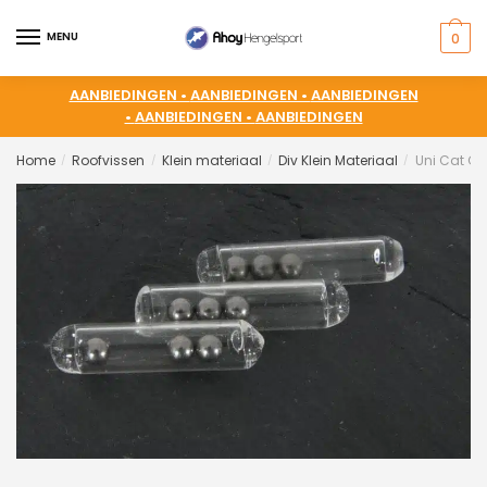
MENU
0
AANBIEDINGEN •
AANBIEDINGEN •
AANBIEDINGEN
•
AANBIEDINGEN •
AANBIEDINGEN
Home
Roofvissen
Klein materiaal
Div Klein Materiaal
Uni Cat Gl
/
/
/
/