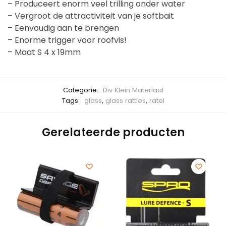
– Produceert enorm veel trilling onder water
– Vergroot de attractiviteit van je softbait
– Eenvoudig aan te brengen
– Enorme trigger voor roofvis!
– Maat S 4 x 19mm
Categorie:
Div Klein Materiaal
Tags:
glass
,
glass rattles
,
ratel
Gerelateerde producten