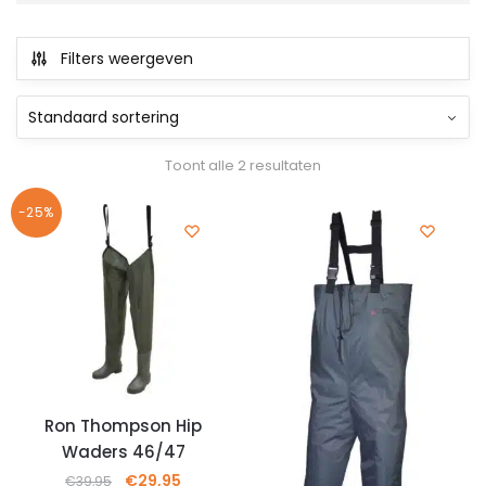
Filters weergeven
Toont alle 2 resultaten
-25%
Ron Thompson Hip
Waders 46/47
€
29,95
€
39,95