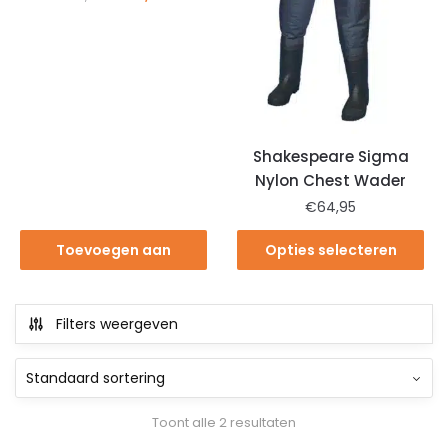
Shakespeare Sigma
Nylon Chest Wader
€
64,95
Toevoegen aan
Opties selecteren
winkelwagen
Filters weergeven
Toont alle 2 resultaten