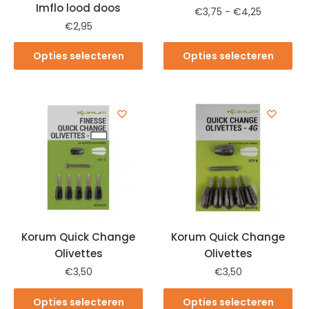
Imflo lood doos
€
3,75
-
€
4,25
€
2,95
Opties selecteren
Opties selecteren
Korum Quick Change
Korum Quick Change
Olivettes
Olivettes
€
3,50
€
3,50
Opties selecteren
Opties selecteren