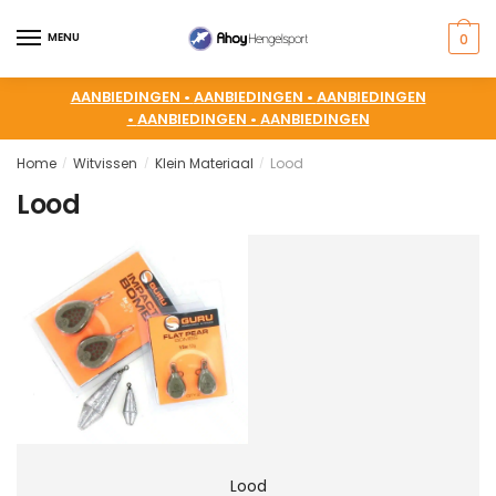
MENU
0
AANBIEDINGEN •
AANBIEDINGEN •
AANBIEDINGEN
•
AANBIEDINGEN •
AANBIEDINGEN
Home
Witvissen
Klein Materiaal
Lood
/
/
/
Lood
Lood