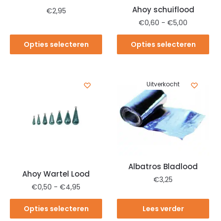
Ahoy schuiflood
€
2,95
€
0,60
-
€
5,00
Opties selecteren
Opties selecteren
Uitverkocht
Albatros Bladlood
Ahoy Wartel Lood
€
3,25
€
0,50
-
€
4,95
Opties selecteren
Lees verder