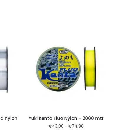
ed nylon
Yuki Kenta Fluo Nylon – 2000 mtr
€
43,00
-
€
74,90