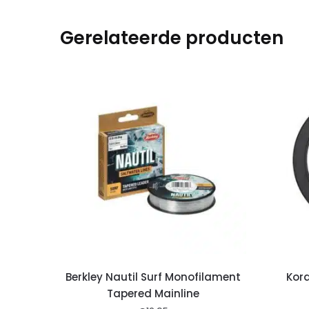
Gerelateerde producten
Berkley Nautil Surf Monofilament
Kor
Tapered Mainline