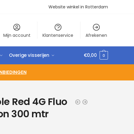
Website winkel in Rotterdam
Mijn account
Klantenservice
Afrekenen
Overige visserijen
€
0,00
0
NBIEDINGEN
ble Red 4G Fluo
on 300 mtr