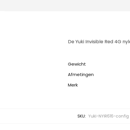
De Yuki Invisible Red 4G ny
Gewicht
Afmetingen
Merk
SKU:
Yuki-NYIR616-config