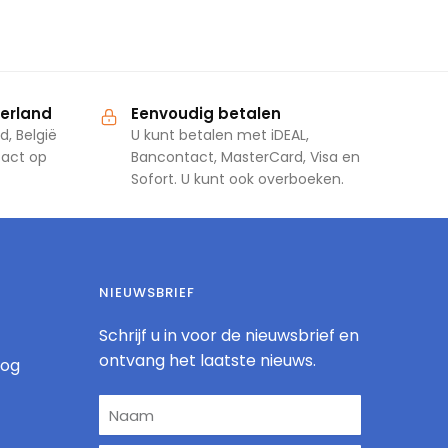
derland
Eenvoudig betalen
d, België
U kunt betalen met iDEAL,
tact op
Bancontact, MasterCard, Visa en
Sofort. U kunt ook overboeken.
NIEUWSBRIEF
Schrijf u in voor de nieuwsbrief en
ontvang het laatste nieuws.
log