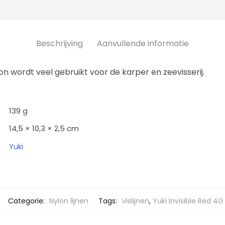
Beschrijving
Aanvullende informatie
lon wordt veel gebruikt voor de karper en zeevisserij.
139 g
14,5 × 10,3 × 2,5 cm
Yuki
Categorie:
Nylon lijnen
Tags:
Vislijnen
,
Yuki Invisible Red 4