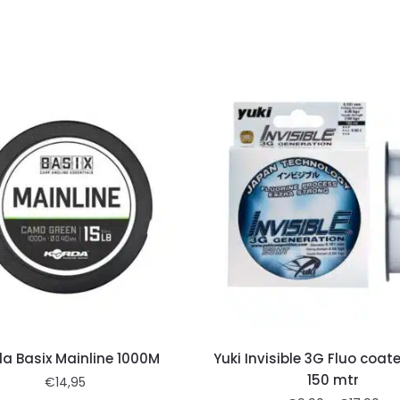
da Basix Mainline 1000M
Yuki Invisible 3G Fluo coat
150 mtr
€
14,95