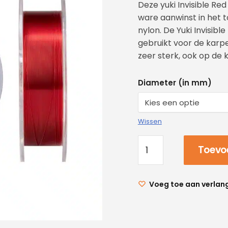
Deze yuki Invisible Re
ware aanwinst in het t
nylon. De Yuki Invisibl
gebruikt voor de karper
zeer sterk, ook op de 
Diameter (in mm)
Wissen
Toevo
Voeg toe aan verlang