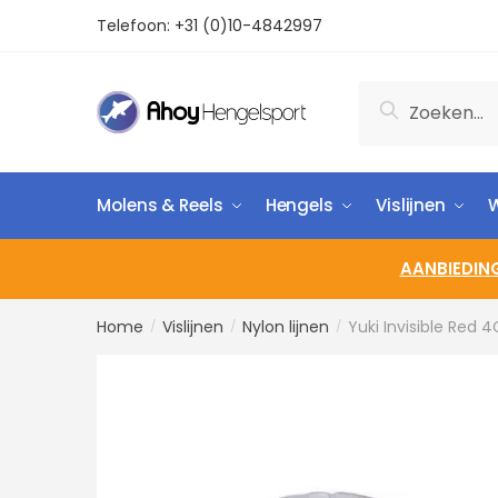
Telefoon:
+31 (0)10-4842997
Zoeken
Molens & Reels
Hengels
Vislijnen
W
AANBIEDIN
Home
Vislijnen
Nylon lijnen
Yuki Invisible Red 
/
/
/