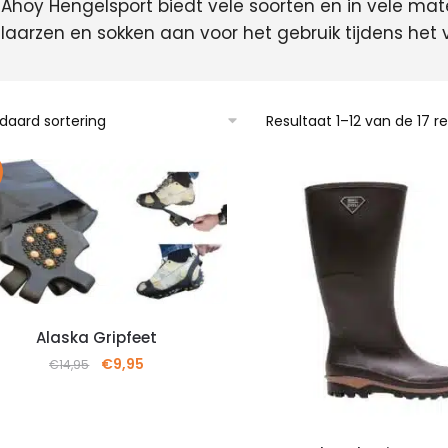
Ahoy Hengelsport biedt vele soorten en in vele mat
laarzen en sokken aan voor het gebruik tijdens het v
Resultaat 1–12 van de 17 
Alaska Gripfeet
€
9,95
€
14,95