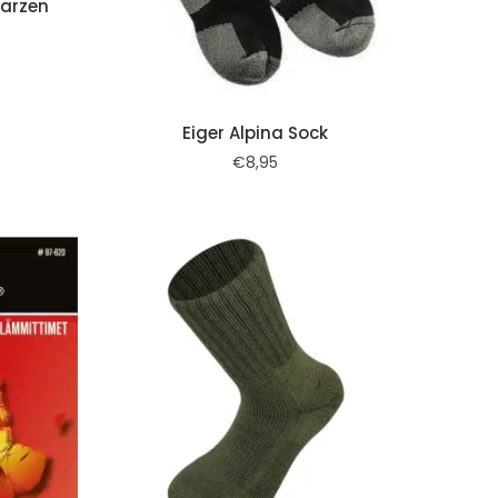
aarzen
Eiger Alpina Sock
€
8,95