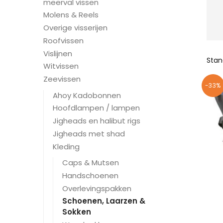
meerval vissen
Molens & Reels
Overige visserijen
Roofvissen
Vislijnen
Witvissen
Zeevissen
-33%
Ahoy Kadobonnen
Hoofdlampen / lampen
Jigheads en halibut rigs
Jigheads met shad
Kleding
Caps & Mutsen
Handschoenen
Overlevingspakken
Schoenen, Laarzen &
Sokken