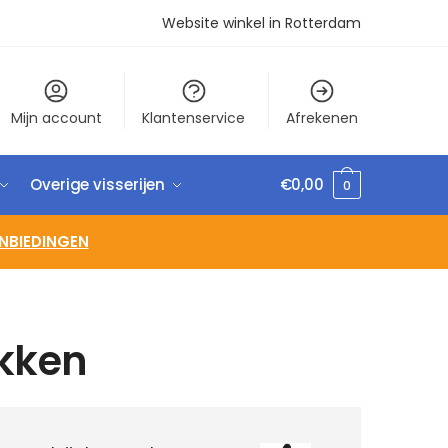
Website winkel in Rotterdam
Mijn account
Klantenservice
Afrekenen
Overige visserijen
€
0,00
0
NBIEDINGEN
okken