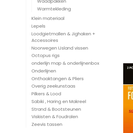
Waadpakken
Warmtekleding
Klein materiaal
Lepels
Loodgietmallen & Jighaken +
Accessoires
Noorwegen IJsland vissen
Octopus rigs
onderlijn map & onderlijnenbox
Onderlijnen
Onthaaktangen & Pliers
Overig zeekunstaas
Pilkers & Lood
Sabiki , Haring en Makreel
Strand & Bootsteunen
Viskisten & Foudralen
Zeevis tassen