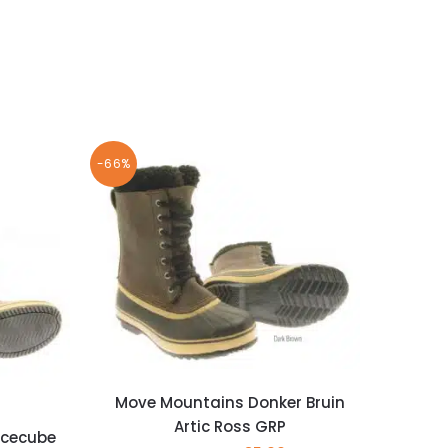
-66%
Move Mountains Donker Bruin
Artic Ross GRP
Icecube