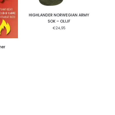
HIGHLANDER NORWEGIAN ARMY
SOK – OLIJF
€
24,95
mer