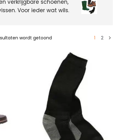
en verkrijgbare schoenen,
issen. Voor ieder wat wils.
resultaten wordt getoond
1
2