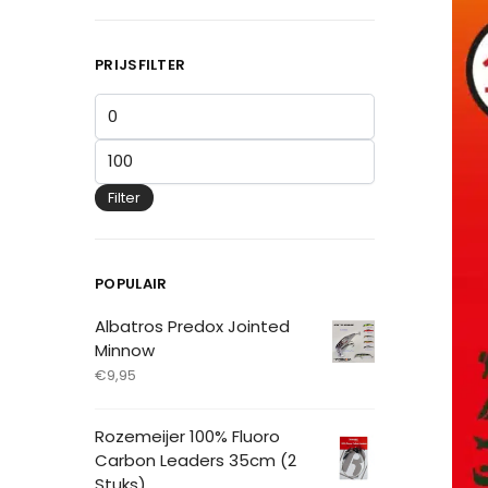
PRIJSFILTER
Filter
POPULAIR
Albatros Predox Jointed
Minnow
€
9,95
Rozemeijer 100% Fluoro
Carbon Leaders 35cm (2
Stuks)