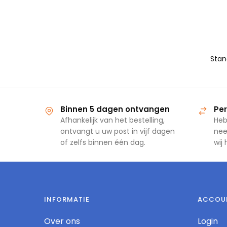
Binnen 5 dagen ontvangen
Per
Afhankelijk van het bestelling,
Heb
ontvangt u uw post in vijf dagen
nee
of zelfs binnen één dag.
wij
INFORMATIE
ACCOU
Over ons
Login